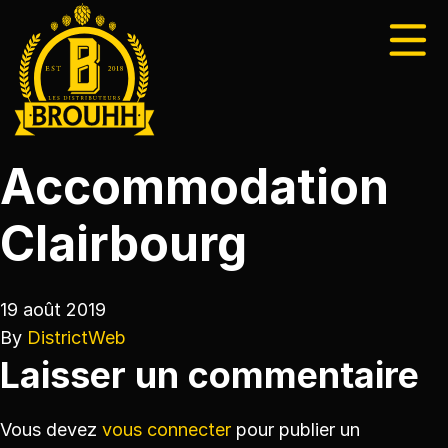
Accommodation
Clairbourg
19 août 2019
By
DistrictWeb
Laisser un commentaire
Vous devez
vous connecter
pour publier un