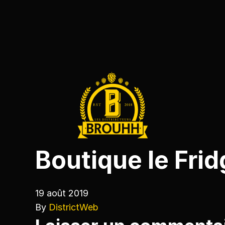
Boutique le Frid
19 août 2019
By
DistrictWeb