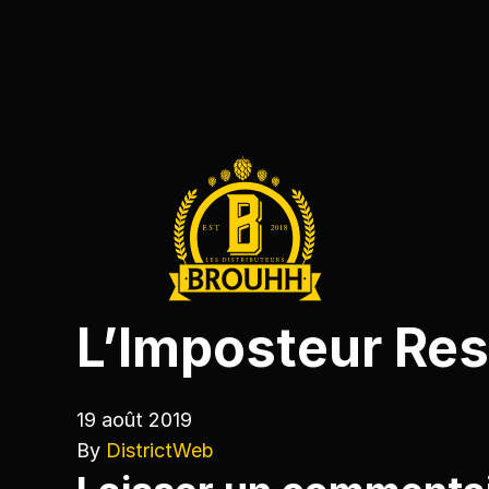
L’Imposteur Res
19 août 2019
By
DistrictWeb