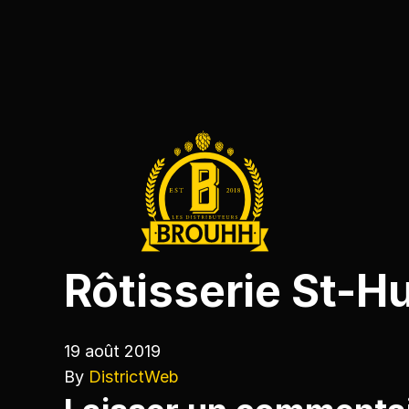
Rôtisserie St-H
19 août 2019
By
DistrictWeb