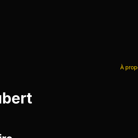
À prop
ubert